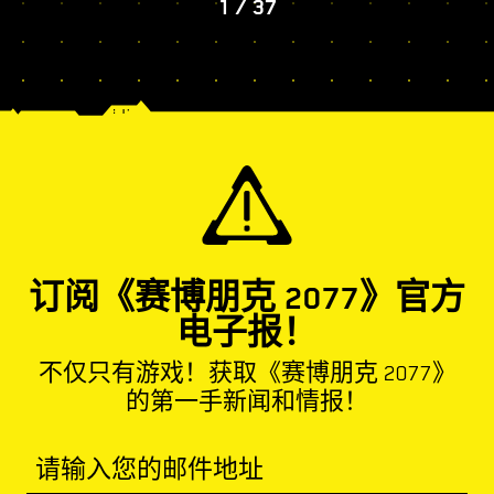
1
/
37
订阅《赛博朋克 2077》官方
电子报！
不仅只有游戏！获取《赛博朋克 2077》
的第一手新闻和情报！
请输入您的邮件地址