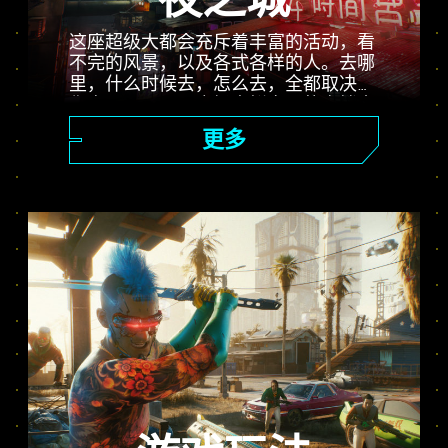
夜之城
这座超级大都会充斥着丰富的活动，看
不完的风景，以及各式各样的人。去哪
里，什么时候去，怎么去，全都取决于
你自己。从公司广场光鲜亮丽的高楼大
厦，到一望无际的恶土乡郊，夜之城充
更多
满了等待玩家发现的惊喜。