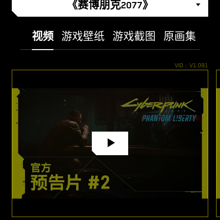
《赛博朋克2077》
视频
游戏壁纸
游戏截图
原画集