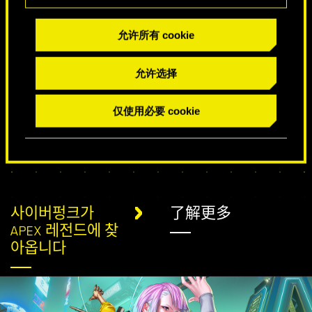
允许所有 cookie
特别生日祝福
允许选择
仅使用必要 cookie
사이버펑크가
了解更多
APEX 레전드에 찾
아옵니다