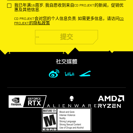
我已年满16周岁, 我自愿收到来自CD PROJEKT的新闻，促销优
惠及其他信息.
CD PROJEKT会对您的个人信息负责. 如需更多信息，请访问
CD
PROJEKT的隐私政策
提交
社交媒體