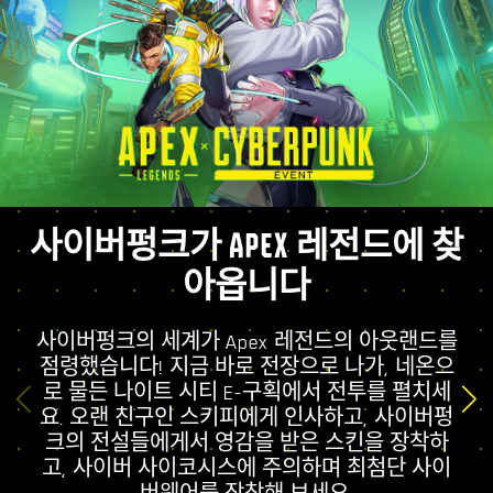
사이버펑크가 APEX 레전드에 찾
아옵니다
사이버펑크의 세계가 Apex 레전드의 아웃랜드를
점령했습니다! 지금 바로 전장으로 나가, 네온으
로 물든 나이트 시티 E-구획에서 전투를 펼치세
요. 오랜 친구인 스키피에게 인사하고, 사이버펑
크의 전설들에게서 영감을 받은 스킨을 장착하
고, 사이버 사이코시스에 주의하며 최첨단 사이