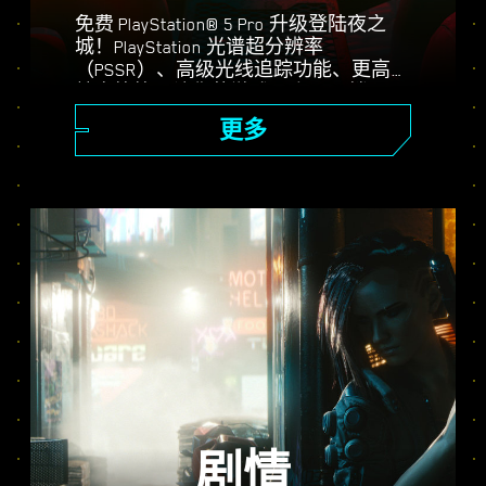
免费 PlayStation® 5 Pro 升级登陆夜之
城！PlayStation 光谱超分辨率
（PSSR）、高级光线追踪功能、更高的
帧率等等，让你的游戏更上一层楼。三
种图形模式可选：性能、光线追踪和光
更多
线追踪 Pro，享受强化视觉画面、更流
畅的操作以及《赛博朋克 2077》在
PS5® Pro 上的全部内容。
剧情