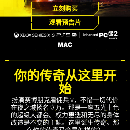
立刻购买
观看预告片
你的传奇从这里开
始
扮演赛博朋克雇佣兵 V，不惜一切代价
在夜之城扬名立万。那是一座五光十色
的超级大都会。权力更迭和无尽的身体
改造是不变的主题。这里诞生传奇。那