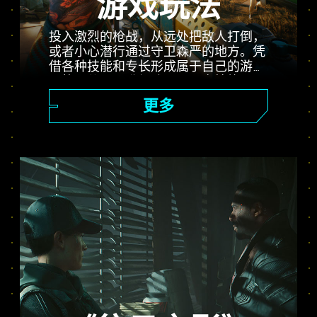
游戏玩法
投入激烈的枪战，从远处把敌人打倒，
或者小心潜行通过守卫森严的地方。凭
借各种技能和专长形成属于自己的游戏
风格，使用可升级武器、黑客技能以及
能够强化肉身的植入体，成为城里最厉
更多
害的雇佣兵。