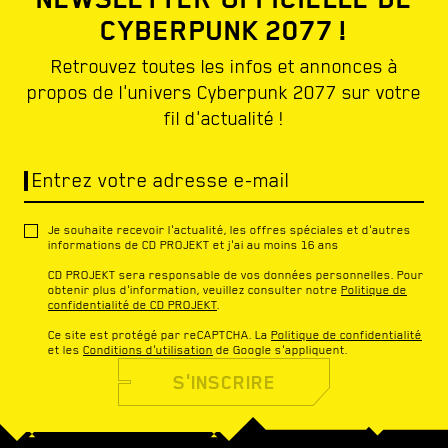
CYBERPUNK 2077 !
Retrouvez toutes les infos et annonces à
propos de l'univers Cyberpunk 2077 sur votre
fil d'actualité !
Entrez votre adresse e-mail
Je souhaite recevoir l'actualité, les offres spéciales et d'autres
informations de CD PROJEKT et j'ai au moins 16 ans
CD PROJEKT sera responsable de vos données personnelles. Pour
obtenir plus d'information, veuillez consulter notre
Politique de
confidentialité de CD PROJEKT
.
Ce site est protégé par reCAPTCHA. La
Politique de confidentialité
et les
Conditions d'utilisation
de Google s'appliquent.
S'INSCRIRE