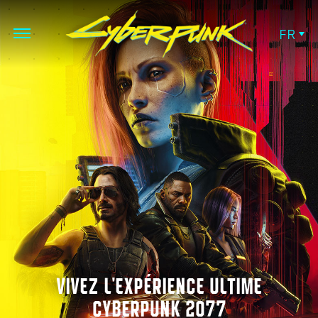
FR
VIVEZ L'EXPÉRIENCE ULTIME
CYBERPUNK 2077