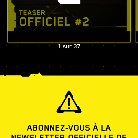
1
sur
37
ABONNEZ-VOUS À LA
NEWSLETTER OFFICIELLE DE