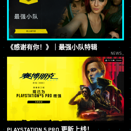
《感谢有你！》｜最强小队特辑
NEWS_
PLAYSTATION 5 PRO 更新上线！