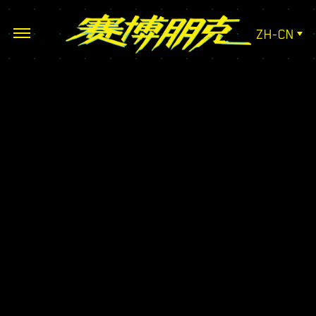
ZH-CN