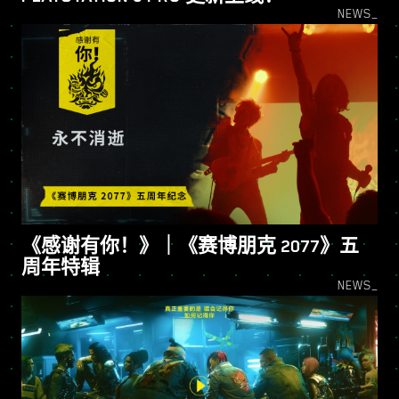
NEWS_
《感谢有你！》｜《赛博朋克 2077》五
周年特辑
NEWS_