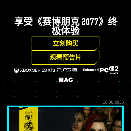
享受《赛博朋克 2077》终
极体验
立刻购买
观看预告片
10.06.2026