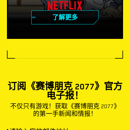
了解更多
订阅《赛博朋克 2077》官方
电子报！
不仅只有游戏！获取《赛博朋克 2077》
的第一手新闻和情报！