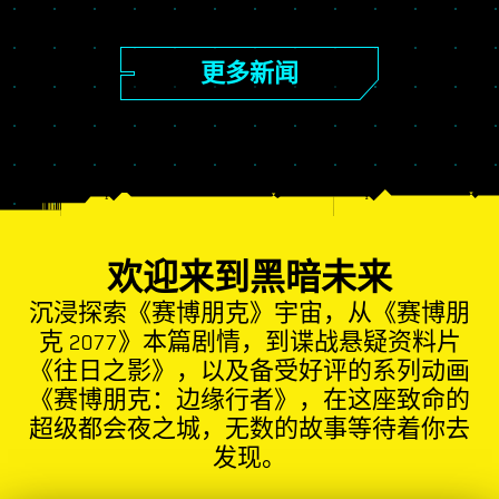
更多新闻
欢迎来到黑暗未来
沉浸探索《赛博朋克》宇宙，从《赛博朋
克 2077》本篇剧情，到谍战悬疑资料片
《往日之影》，以及备受好评的系列动画
《赛博朋克：边缘行者》，在这座致命的
超级都会夜之城，无数的故事等待着你去
发现。