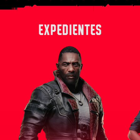
EXPEDIENTES
 derecha
Solomon Reed es un experimentado
Alex, en su