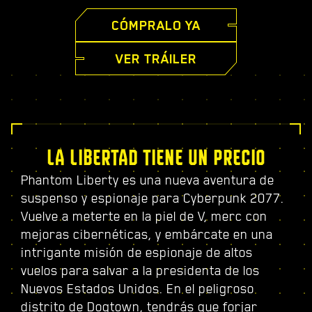
CÓMPRALO YA
VER TRÁILER
LA LIBERTAD TIENE UN PRECIO
Phantom Liberty es una nueva aventura de
suspenso y espionaje para Cyberpunk 2077.
Vuelve a meterte en la piel de V, merc con
mejoras cibernéticas, y embárcate en una
intrigante misión de espionaje de altos
vuelos para salvar a la presidenta de los
Nuevos Estados Unidos. En el peligroso
distrito de Dogtown, tendrás que forjar