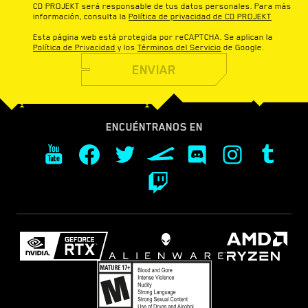
CD PROJEKT será responsable de tus datos personales. Para más
información, consulta la
Política de privacidad de CD PROJEKT
Esta página web está protegida por reCAPTCHA. Se aplican la
Política de Privacidad
y los
Términos del Servicio
de Google.
ENVIAR
ENCUÉNTRANOS EN