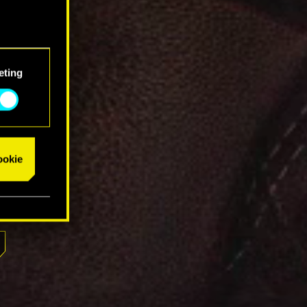
eting
cookie