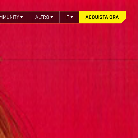
MMUNITY
ALTRO
IT
ACQUISTA ORA