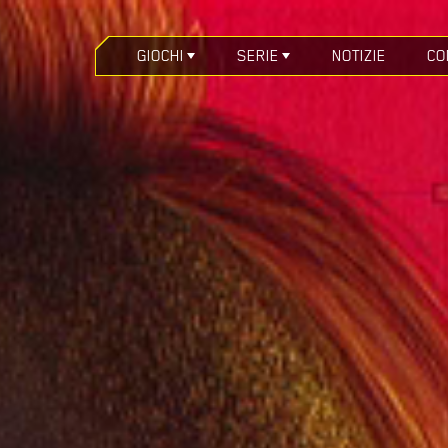
GIOCHI
SERIE
NOTIZIE
CO