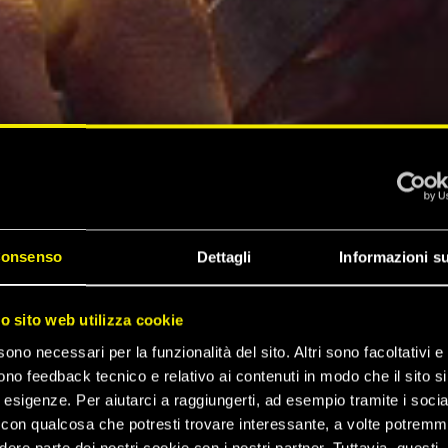
onsenso
Dettagli
Informazioni su
ro sito web utilizza cookie
sono necessari per la funzionalità del sito. Altri sono facoltativi e 
ono feedback tecnico e relativo ai contenuti in modo che il sito si
e esigenze. Per aiutarci a raggiungerti, ad esempio tramite i socia
con qualcosa che potresti trovare interessante, a volte potrem
dere parte dei nostri cookie con i nostri partner. Tuttavia, questi