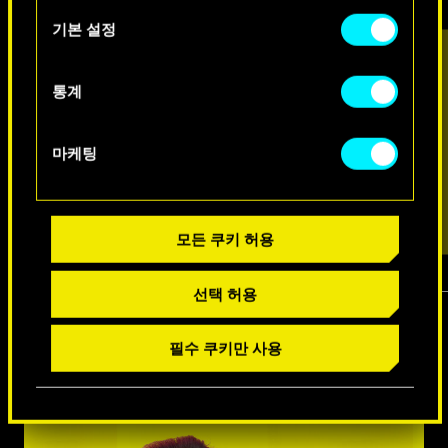
아래의 "Settings" 메뉴에서 확인할 수 있습니다.
택
기본 설정
통계
마케팅
모든 쿠키 허용
선택 허용
1
/
7
필수 쿠키만 사용