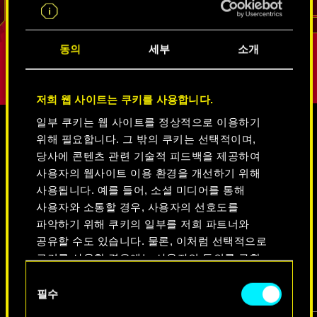
리드
동의
세부
소개
저희 웹 사이트는 쿠키를 사용합니다.
일부 쿠키는 웹 사이트를 정상적으로 이용하기
위해 필요합니다. 그 밖의 쿠키는 선택적이며,
미디어
당사에 콘텐츠 관련 기술적 피드백을 제공하여
사용자의 웹사이트 이용 환경을 개선하기 위해
사용됩니다. 예를 들어, 소셜 미디어를 통해
사용자와 소통할 경우, 사용자의 선호도를
사이버펑크 2077
파악하기 위해 쿠키의 일부를 저희 파트너와
공유할 수도 있습니다. 물론, 이처럼 선택적으로
쿠키를 사용할 경우에는 사용자의 동의를 구할
비디오
스크린샷
콘셉트 아트
것입니다.
동
필수
의
쿠키 사용에 관한 세부 사항이나 관련 설정은
선