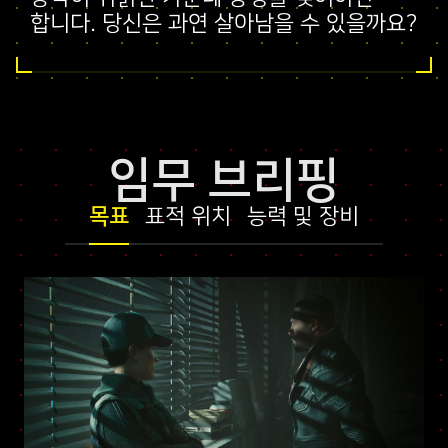
합니다. 당신은 과연 살아남을 수 있을까요?
임무 브리핑
목표
표적 위치
능력 및 장비