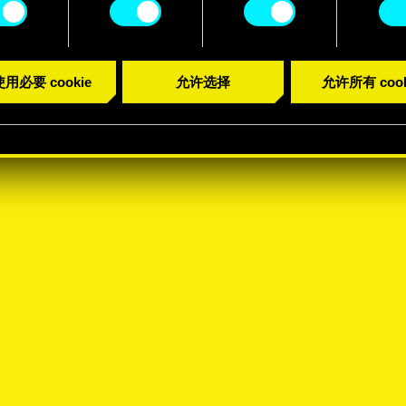
用必要 cookie
允许选择
允许所有 cook