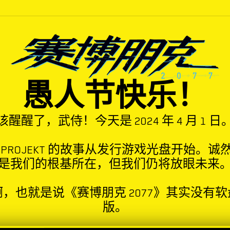
愚人节快乐！
该醒醒了，武侍！今天是 2024 年 4 月 1 日
D PROJEKT 的故事从发行游戏光盘开始。诚
是我们的根基所在，但我们仍将放眼未来
啊，也就是说《赛博朋克 2077》其实没有软
版。