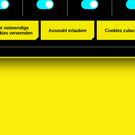
Cookies ändern kannst.
r notwendige
Auswahl erlauben
Cookies zulas
kies verwenden