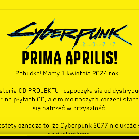
PRIMA APRILIS!
Pobudka! Mamy 1 kwietnia 2024 roku.
istoria CD PROJEKTU rozpoczęła się od dystrybuc
er na płytach CD, ale mimo naszych korzeni star
się patrzeć w przyszłość.
estety oznacza to, że Cyberpunk 2077 nie ukaże 
na dyskietkach.