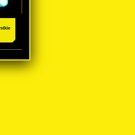
stkie