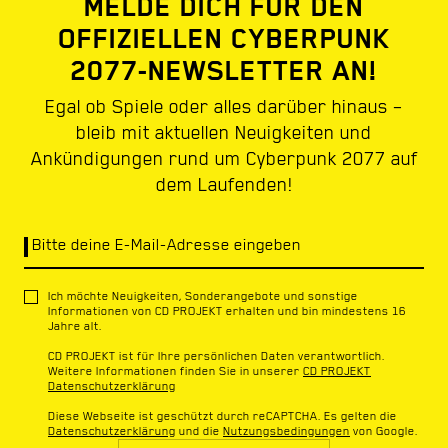
MELDE DICH FÜR DEN
OFFIZIELLEN CYBERPUNK
2077-NEWSLETTER AN!
Egal ob Spiele oder alles darüber hinaus –
bleib mit aktuellen Neuigkeiten und
Ankündigungen rund um Cyberpunk 2077 auf
dem Laufenden!
Bitte deine E-Mail-Adresse eingeben
Ich möchte Neuigkeiten, Sonderangebote und sonstige
Informationen von CD PROJEKT erhalten und bin mindestens 16
Jahre alt.
CD PROJEKT ist für Ihre persönlichen Daten verantwortlich.
Weitere Informationen finden Sie in unserer
CD PROJEKT
Datenschutzerklärung
Diese Webseite ist geschützt durch reCAPTCHA. Es gelten die
Datenschutzerklärung
und die
Nutzungsbedingungen
von Google.