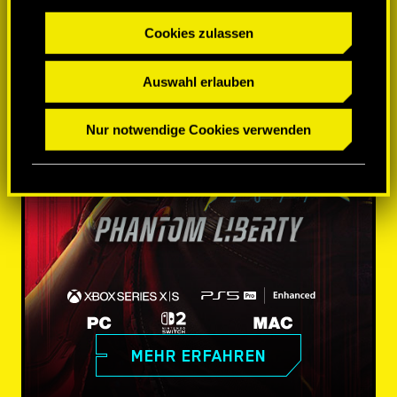
Cookies zulassen
Auswahl erlauben
Nur notwendige Cookies verwenden
MEHR ERFAHREN