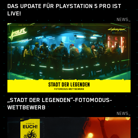
DAS UPDATE FÜR PLAYSTATION 5 PRO IST
LIVE!
NEWS_
„STADT DER LEGENDEN“-FOTOMODUS-
WETTBEWERB
NEWS_