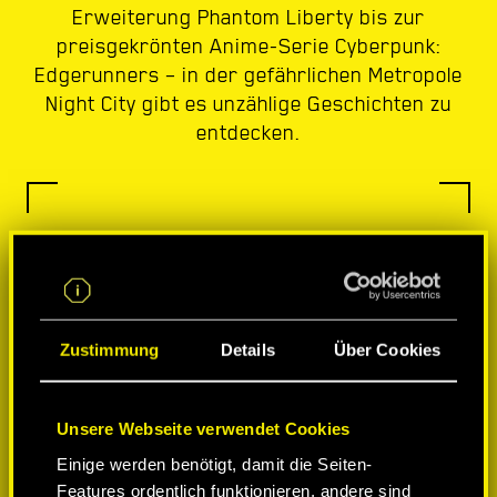
Erweiterung Phantom Liberty bis zur
preisgekrönten Anime-Serie Cyberpunk:
Edgerunners – in der gefährlichen Metropole
Night City gibt es unzählige Geschichten zu
entdecken.
Zustimmung
Details
Über Cookies
Unsere Webseite verwendet Cookies
Einige werden benötigt, damit die Seiten-
Features ordentlich funktionieren, andere sind