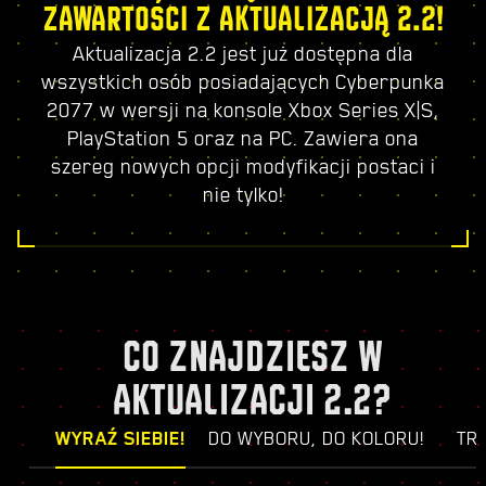
ZAWARTOŚCI Z AKTUALIZACJĄ 2.2!
Aktualizacja 2.2 jest już dostępna dla
wszystkich osób posiadających Cyberpunka
2077 w wersji na konsole Xbox Series X|S,
PlayStation 5 oraz na PC. Zawiera ona
szereg nowych opcji modyfikacji postaci i
nie tylko!
CO ZNAJDZIESZ W
AKTUALIZACJI 2.2?
WYRAŹ SIEBIE!
DO WYBORU, DO KOLORU!
TR