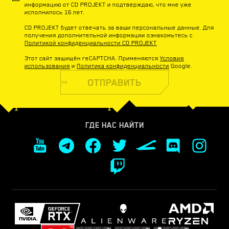
информацию от CD PROJEKT и подтверждаю, что мне уже
исполнилось 16 лет.
CD PROJEKT будет отвечать за ваши персональные данные. Для
получения дополнительной информации ознакомьтесь с
Политикой конфиденциальности CD PROJEKT
Этот сайт защищён reCAPTCHA. Применяются
Условия
использования
и
Политика конфиденциальности
Google.
ОТПРАВИТЬ
ГДЕ НАС НАЙТИ