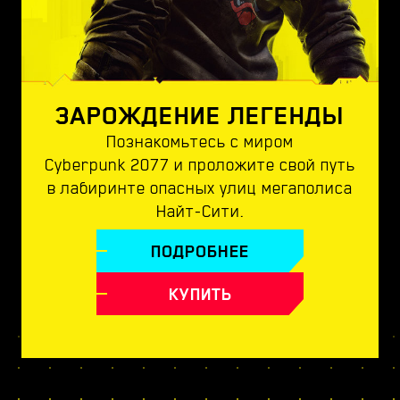
ЗАРОЖДЕНИЕ ЛЕГЕНДЫ
Познакомьтесь с миром
Cyberpunk 2077 и проложите свой путь
в лабиринте опасных улиц мегаполиса
Найт-Сити.
ПОДРОБНЕЕ
КУПИТЬ