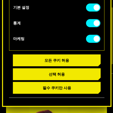
아래의 "Settings" 메뉴에서 확인할 수 있습니다.
택
기본 설정
통계
마케팅
모든 쿠키 허용
선택 허용
1
/
7
필수 쿠키만 사용