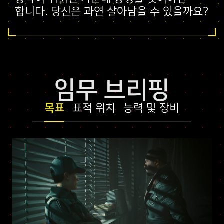
합니다. 당신은 과연 살아남을 수 있을까요?
임무 브리핑
목표
표적 위치
능력 및 장비