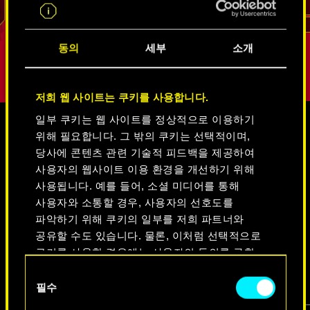
리드
동의
세부
소개
저희 웹 사이트는 쿠키를 사용합니다.
일부 쿠키는 웹 사이트를 정상적으로 이용하기
위해 필요합니다. 그 밖의 쿠키는 선택적이며,
미디어
당사에 콘텐츠 관련 기술적 피드백을 제공하여
사용자의 웹사이트 이용 환경을 개선하기 위해
사용됩니다. 예를 들어, 소셜 미디어를 통해
사용자와 소통할 경우, 사용자의 선호도를
사이버펑크 2077
파악하기 위해 쿠키의 일부를 저희 파트너와
공유할 수도 있습니다. 물론, 이처럼 선택적으로
쿠키를 사용할 경우에는 사용자의 동의를 구할
비디오
스크린샷
콘셉트 아트
것입니다.
동
필수
의
쿠키 사용에 관한 세부 사항이나 관련 설정은
선