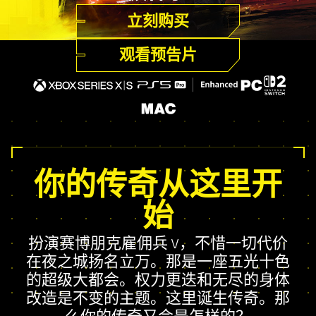
立刻购买
观看预告片
你的传奇从这里开
始
扮演赛博朋克雇佣兵 V，不惜一切代价
在夜之城扬名立万。那是一座五光十色
的超级大都会。权力更迭和无尽的身体
改造是不变的主题。这里诞生传奇。那