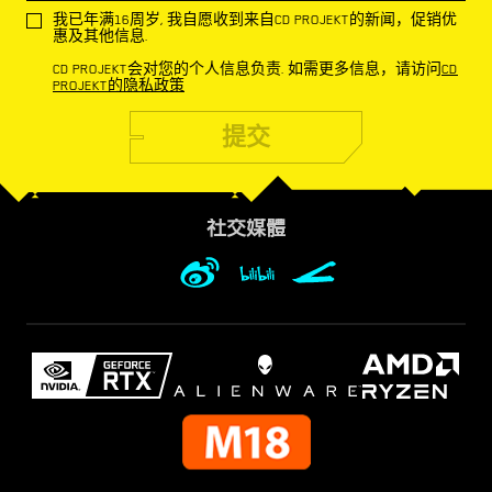
我已年满16周岁, 我自愿收到来自CD PROJEKT的新闻，促销优
惠及其他信息.
CD PROJEKT会对您的个人信息负责. 如需更多信息，请访问
CD
PROJEKT的隐私政策
提交
社交媒體