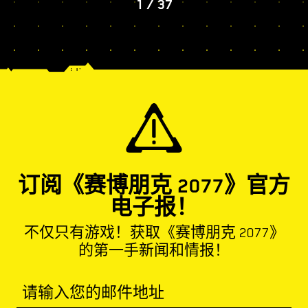
1
/
37
订阅《赛博朋克 2077》官方
电子报！
不仅只有游戏！获取《赛博朋克 2077》
的第一手新闻和情报！
请输入您的邮件地址