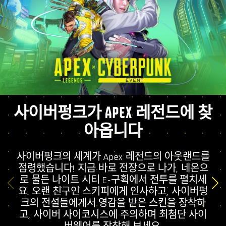
사이버펑크가 APEX 레전드에 찾
아옵니다
사이버펑크의 세계가 Apex 레전드의 아웃랜드를
점령했습니다! 지금 바로 전장으로 나가, 네온으
로 물든 나이트 시티 E-구획에서 전투를 펼치세
요. 오랜 친구인 스키피에게 인사하고, 사이버펑
크의 전설들에게서 영감을 받은 스킨을 장착하
고, 사이버 사이코시스에 주의하며 최첨단 사이