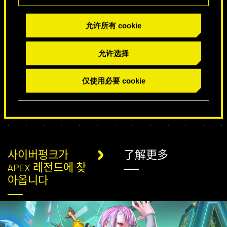
允许所有 cookie
特别生日祝福
允许选择
仅使用必要 cookie
사이버펑크가
了解更多
APEX 레전드에 찾
아옵니다