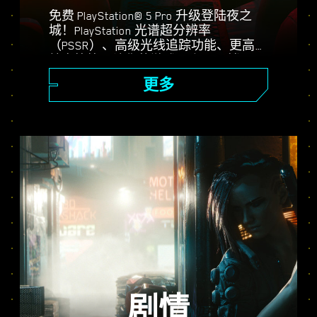
免费 PlayStation® 5 Pro 升级登陆夜之
城！PlayStation 光谱超分辨率
（PSSR）、高级光线追踪功能、更高的
帧率等等，让你的游戏更上一层楼。三
种图形模式可选：性能、光线追踪和光
更多
线追踪 Pro，享受强化视觉画面、更流
畅的操作以及《赛博朋克 2077》在
PS5® Pro 上的全部内容。
剧情