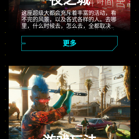
夜之城
这座超级大都会充斥着丰富的活动，看
不完的风景，以及各式各样的人。去哪
里，什么时候去，怎么去，全都取决于
你自己。从公司广场光鲜亮丽的高楼大
厦，到一望无际的恶土乡郊，夜之城充
更多
满了等待玩家发现的惊喜。