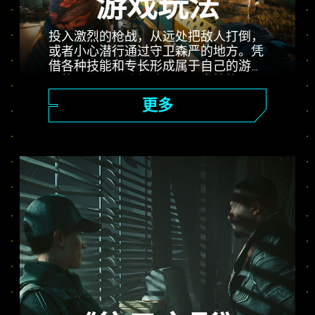
游戏玩法
投入激烈的枪战，从远处把敌人打倒，
或者小心潜行通过守卫森严的地方。凭
借各种技能和专长形成属于自己的游戏
风格，使用可升级武器、黑客技能以及
能够强化肉身的植入体，成为城里最厉
更多
害的雇佣兵。