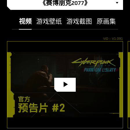
《赛博朋克2077》
视频
游戏壁纸
游戏截图
原画集