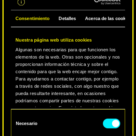
CIUDAD DE LEYENDAS
Consentimiento
Detalles
Acerca de las cookies
Nuestra página web utiliza cookies
Algunas son necesarias para que funcionen los
elementos de la web. Otras son opcionales y nos
proporcionan información técnica y sobre el
contenido para que la web encaje mejor contigo.
Para ayudarnos a contactar contigo, por ejemplo
a través de redes sociales, con algo nuestro que
NEVER FADE AWAY
pueda resultarte interesante, en ocasiones
podríamos compartir partes de nuestras cookies
con nuestro socios. Eso sí, todas estas cookies
opcionales requieren tu autorización.
Selección
Necesario
de
Encontrarás todos los detalles sobre nuestro uso
consentimiento