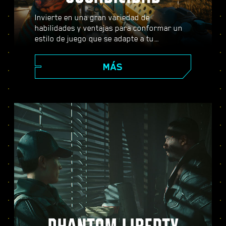
Invierte en una gran variedad de
habilidades y ventajas para conformar un
estilo de juego que se adapte a tu
personaje. Usa armas, habilidades de
hackeo e implantes corporales que se
MÁS
pueden subir de nivel para convertirte en el
mejor mercenario de la ciudad. Entabla
combate a tiro limpio, acaba con tus
enemigos desde lejos o infíltrate con sigilo
en lugares fuertemente vigilados.