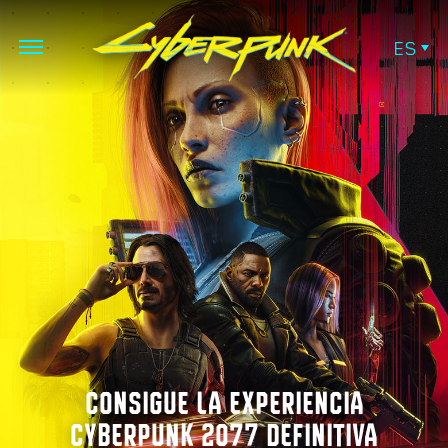
ES
CONSIGUE LA EXPERIENCIA
CYBERPUNK 2077 DEFINITIVA