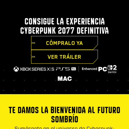
CONSIGUE LA EXPERIENCIA
CYBERPUNK 2077 DEFINITIVA
CÓMPRALO YA
VER TRÁILER
TE DAMOS LA BIENVENIDA AL FUTURO
SOMBRÍO
Sumérgete en el universo de Cyberpunk: