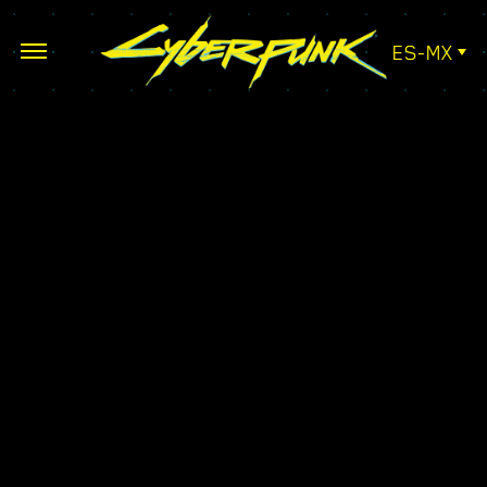
ES-MX