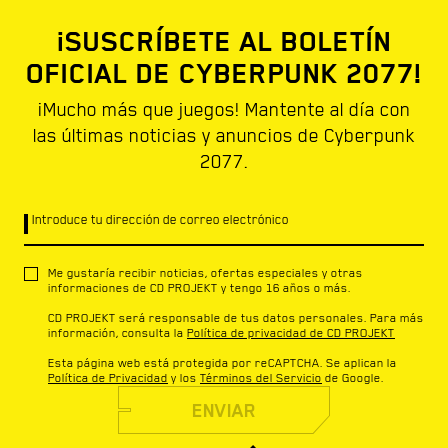
¡SUSCRÍBETE AL BOLETÍN
OFICIAL DE CYBERPUNK 2077!
¡Mucho más que juegos! Mantente al día con
las últimas noticias y anuncios de Cyberpunk
2077.
Introduce tu dirección de correo electrónico
Me gustaría recibir noticias, ofertas especiales y otras
informaciones de CD PROJEKT y tengo 16 años o más.
CD PROJEKT será responsable de tus datos personales. Para más
información, consulta la
Política de privacidad de CD PROJEKT
Esta página web está protegida por reCAPTCHA. Se aplican la
Política de Privacidad
y los
Términos del Servicio
de Google.
ENVIAR