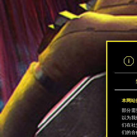
本网站使
部分需
以为我
们在社
们的合