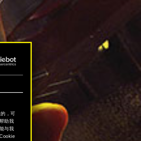
性的，可
帮助我
能与我
okie