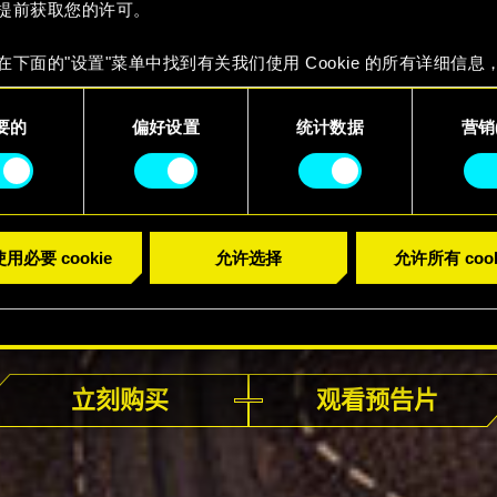
提前获取您的许可。
在下面的"设置"菜单中找到有关我们使用 Cookie 的所有详细信息
 Cookie 的偏好。一旦您了解了其中的内容并准备好继续，请点击
要的
偏好设置
统计数据
营销(
用必要 cookie
允许选择
允许所有 cook
现已发售
立刻购买
观看预告片