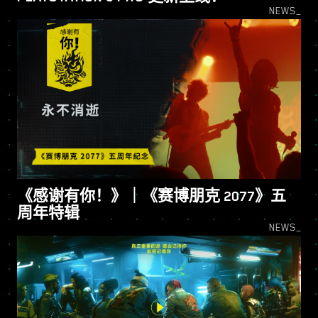
NEWS_
《感谢有你！》｜《赛博朋克 2077》五
周年特辑
NEWS_