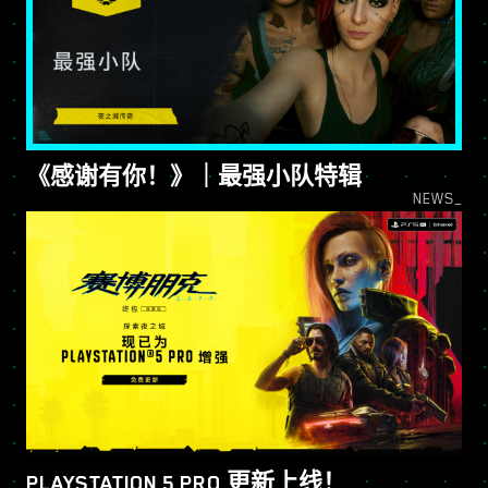
《感谢有你！》｜最强小队特辑
NEWS_
PLAYSTATION 5 PRO 更新上线！