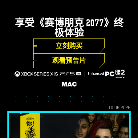
享受《赛博朋克 2077》终
极体验
立刻购买
观看预告片
10.06.2026