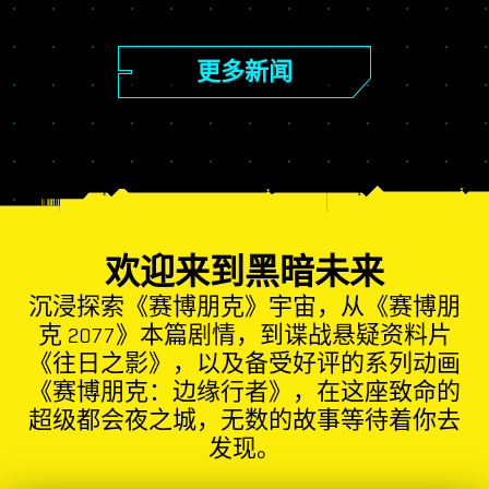
更多新闻
欢迎来到黑暗未来
沉浸探索《赛博朋克》宇宙，从《赛博朋
克 2077》本篇剧情，到谍战悬疑资料片
《往日之影》，以及备受好评的系列动画
《赛博朋克：边缘行者》，在这座致命的
超级都会夜之城，无数的故事等待着你去
发现。