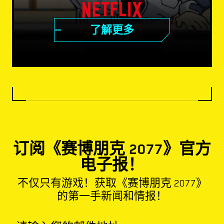
了解更多
订阅《赛博朋克 2077》官方
电子报！
不仅只有游戏！获取《赛博朋克 2077》
的第一手新闻和情报！