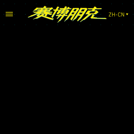
ZH-CN