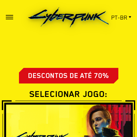
PT-BR
DESCONTOS DE ATÉ 70%
SELECIONAR JOGO: