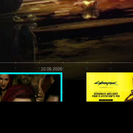
10.06.2026
YOU! -
DE