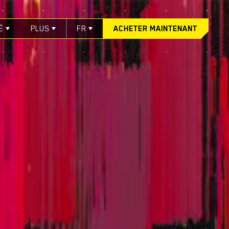
É
PLUS
FR
ACHETER MAINTENANT