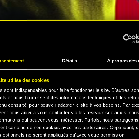
PÉRIENCE
nsentement
Détails
À propos des 
ite utilise des cookies
s sont indispensables pour faire fonctionner le site. D'autres son
els et nous fournissent des informations techniques et des retou
enu consulté, pour pouvoir adapter le site à vos besoins. Par ex
 2077
vent nous aider à vous contacter via les réseaux sociaux si nou
ormations qui peuvent vous intéresser. Parfois, nous partageons
ent certains de nos cookies avec nos partenaires. Cependant, 
 optionnels ne seront appliqués qu'avec votre permission.
ER LA BANDE-ANNONCE