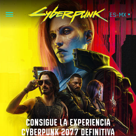
ES-MX
CONSIGUE LA EXPERIENCIA
CYBERPUNK 2077 DEFINITIVA