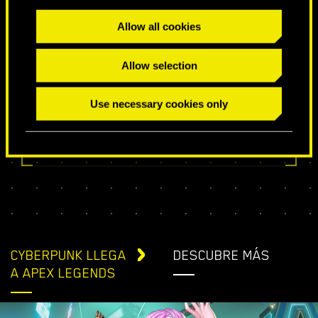
Allow all cookies
Allow selection
DESEOS ESPECIALES DE CUMPLEAÑOS
Use necessary cookies only
CYBERPUNK LLEGA
DESCUBRE MÁS
A APEX LEGENDS