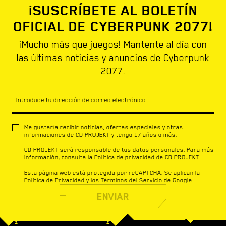
¡SUSCRÍBETE AL BOLETÍN
OFICIAL DE CYBERPUNK 2077!
¡Mucho más que juegos! Mantente al día con
las últimas noticias y anuncios de Cyberpunk
2077.
Introduce tu dirección de correo electrónico
Me gustaría recibir noticias, ofertas especiales y otras
informaciones de CD PROJEKT y tengo 17 años o más.
CD PROJEKT será responsable de tus datos personales. Para más
información, consulta la
Política de privacidad de CD PROJEKT
Esta página web está protegida por reCAPTCHA. Se aplican la
Política de Privacidad
y los
Términos del Servicio
de Google.
ENVIAR