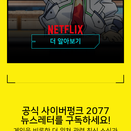
더 알아보기
공식 사이버펑크 2077
뉴스레터를 구독하세요!
게임을 비롯한 더 위쳐 관련 최신 소식과