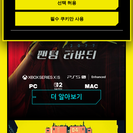
선택 허용
필수 쿠키만 사용
더 알아보기