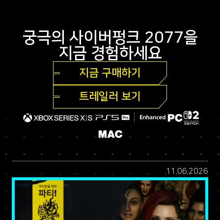
궁극의 사이버펑크 2077을
지금 경험하세요
지금 구매하기
트레일러 보기
11.06.2026