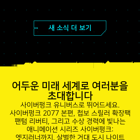
새 소식 더 보기
어두운 미래 세계로 여러분을
초대합니다
사이버펑크 유니버스로 뛰어드세요.
사이버펑크 2077 본편, 첩보 스릴러 확장팩
팬텀 리버티, 그리고 수상 경력에 빛나는
애니메이션 시리즈 사이버펑크:
엣지러너까지, 살벌한 거대 도시 나이트