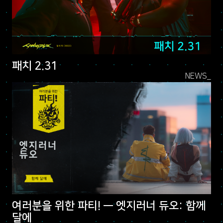
패치 2.31
NEWS_
여러분을 위한 파티! — 엣지러너 듀오: 함께
달에