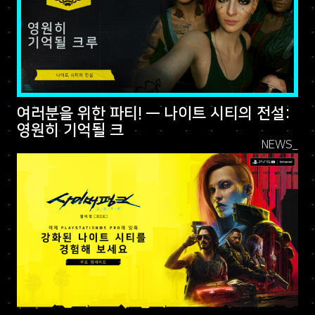
여러분을 위한 파티! — 나이트 시티의 전설:
영원히 기억될 크
NEWS_