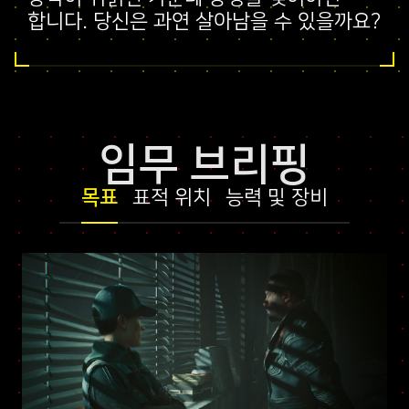
합니다. 당신은 과연 살아남을 수 있을까요?
임무 브리핑
목표
표적 위치
능력 및 장비