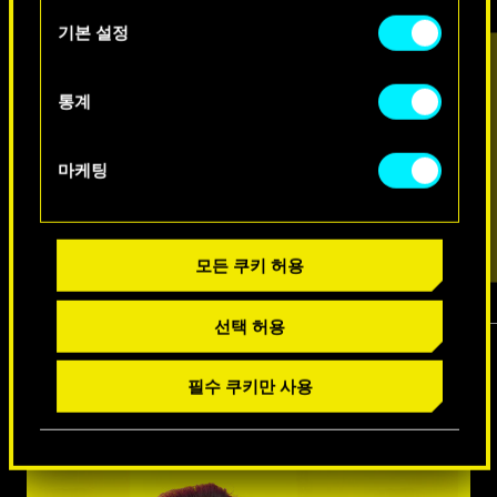
아래의 "Settings" 메뉴에서 확인할 수 있습니다.
택
기본 설정
통계
마케팅
모든 쿠키 허용
선택 허용
1
/
7
필수 쿠키만 사용