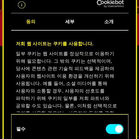
리드
동의
세부
소개
저희 웹 사이트는 쿠키를 사용합니다.
일부 쿠키는 웹 사이트를 정상적으로 이용하기
위해 필요합니다. 그 밖의 쿠키는 선택적이며,
미디어
당사에 콘텐츠 관련 기술적 피드백을 제공하여
사용자의 웹사이트 이용 환경을 개선하기 위해
사용됩니다. 예를 들어, 소셜 미디어를 통해
사용자와 소통할 경우, 사용자의 선호도를
사이버펑크 2077
파악하기 위해 쿠키의 일부를 저희 파트너와
공유할 수도 있습니다. 물론, 이처럼 선택적으로
쿠키를 사용할 경우에는 사용자의 동의를 구할
비디오
스크린샷
콘셉트 아트
것입니다.
동
필수
의
쿠키 사용에 관한 세부 사항이나 관련 설정은
선