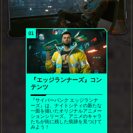
01
『エッジランナーズ』コン
テンツ
『サイバーパンク エッジランナ
ーズ』は、ナイトシティの新たな
一面を描いたオリジナルアニメー
ションシリーズ。アニメのキャラ
たちが街に残した痕跡を見つけて
みよう！