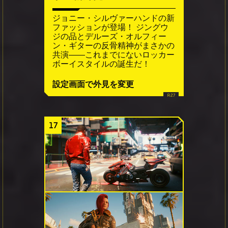
ジョニー・シルヴァーハンドの新
ファッションが登場！ ジングウ
ジの品とデルーズ・オルフィー
ン・ギターの反骨精神がまさかの
共演――これまでにないロッカー
ボーイスタイルの誕生だ！
設定画面で外見を変更
17