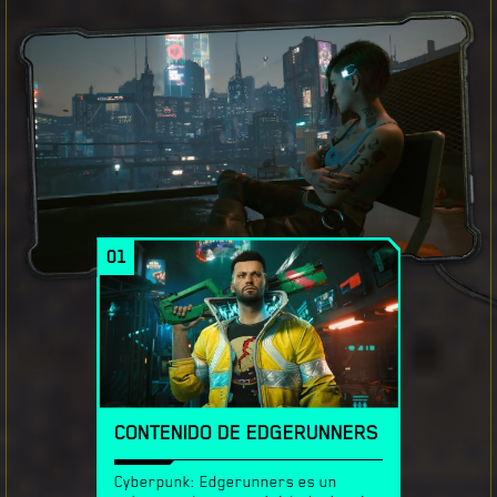
01
CONTENIDO DE EDGERUNNERS
Cyberpunk: Edgerunners es un