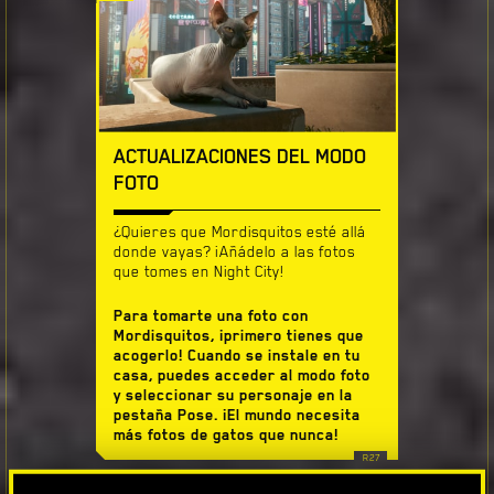
ACTUALIZACIONES DEL MODO
FOTO
¿Quieres que Mordisquitos esté allá
donde vayas? ¡Añádelo a las fotos
que tomes en Night City!
Para tomarte una foto con
Mordisquitos, ¡primero tienes que
acogerlo! Cuando se instale en tu
casa, puedes acceder al modo foto
y seleccionar su personaje en la
pestaña Pose. ¡El mundo necesita
más fotos de gatos que nunca!