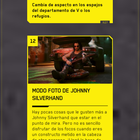
Cambia de aspecto en los espejos
del departamento de V o los
refugios.
12
MODO FOTO DE JOHNNY
SILVERHAND
Hay pocas cosas que le gusten más a
Johnny Silverhand que estar en el
punto de mira. Pero no es sencillo
disfrutar de los focos cuando eres
un constructo metido en la cabeza
de otra persona. ¡Llegó la hora de