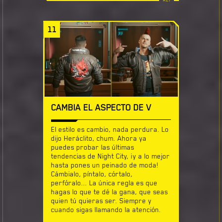
11
CAMBIA EL ASPECTO DE V
El estilo es cambio, nada perdura. Lo
dijo Heráclito, chum. Ahora ya
puedes probar las últimas
tendencias de Night City, ¡y a lo mejor
hasta pones un peinado de moda!
Cámbialo, píntalo, córtalo,
perfóralo... La única regla es que
hagas lo que te dé la gana, que seas
quien tú quieras ser. Siempre y
cuando sigas llamando la atención.