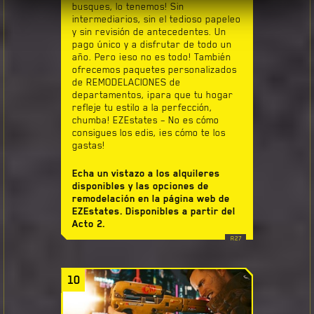
busques, lo tenemos! Sin
intermediarios, sin el tedioso papeleo
y sin revisión de antecedentes. Un
pago único y a disfrutar de todo un
año. Pero ¡eso no es todo! También
ofrecemos paquetes personalizados
de REMODELACIONES de
departamentos, ¡para que tu hogar
refleje tu estilo a la perfección,
chumba! EZEstates – No es cómo
consigues los edis, ¡es cómo te los
gastas!
Echa un vistazo a los alquileres
disponibles y las opciones de
remodelación en la página web de
EZEstates. Disponibles a partir del
Acto 2.
10