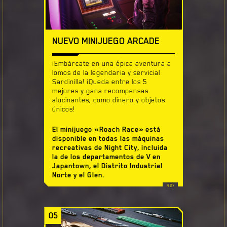
NUEVO MINIJUEGO ARCADE
¡Embárcate en una épica aventura a
lomos de la legendaria y servicial
Sardinilla! ¡Queda entre los 5
mejores y gana recompensas
alucinantes, como dinero y objetos
únicos!
El minijuego «Roach Race» está
disponible en todas las máquinas
recreativas de Night City, incluida
la de los departamentos de V en
Japantown, el Distrito Industrial
Norte y el Glen.
05