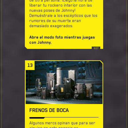
liberar tu rockero interior con las
nuevas poses de Johnny!
Demuéstrale a los escépticos que los
rumores de su muerte eran
demasiado exagerados.
Abre el modo foto mientras juegas
con Johnny.
13
FRENOS DE BOCA
Algunos mercs opinan que para ser