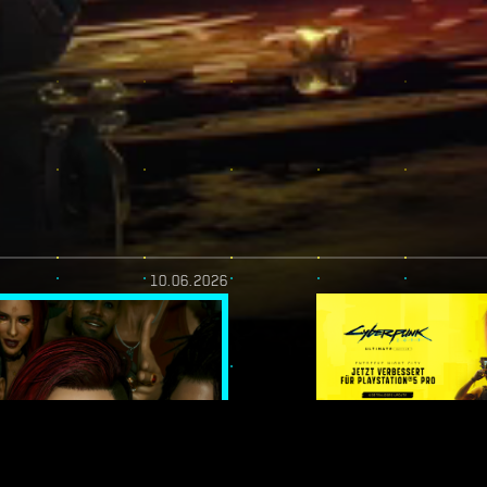
10.06.2026
H! —
ENDEN: