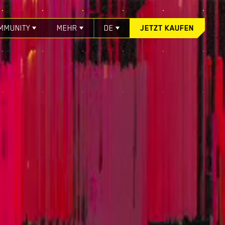
MMUNITY
MEHR
DE
JETZT KAUFEN