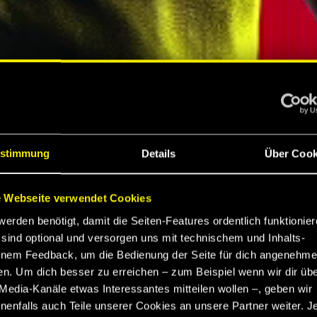
S
stimmung
Details
Über Cook
 Webseite verwendet Cookies
werden benötigt, damit die Seiten-Features ordentlich funktionier
K
sind optional und versorgen uns mit technischem und Inhalts-
nem Feedback, um die Bedienung der Seite für dich angenehme
en. Um dich besser zu erreichen – zum Beispiel wenn wir dir üb
EBNIS
Media-Kanäle etwas Interessantes mitteilen wollen –, geben wir
enfalls auch Teile unserer Cookies an unsere Partner weiter. J