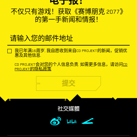
电子报！
不仅只有游戏！获取《赛博朋克 2077》
的第一手新闻和情报！
请输入您的邮件地址
我已年满16周岁, 我自愿收到来自CD PROJEKT的新闻，促销优
惠及其他信息.
CD PROJEKT会对您的个人信息负责. 如需更多信息，请访问
CD
PROJEKT的隐私政策
提交
社交媒體