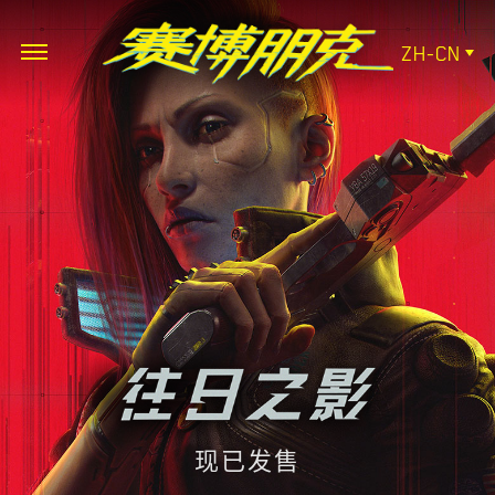
ZH-CN
现已发售