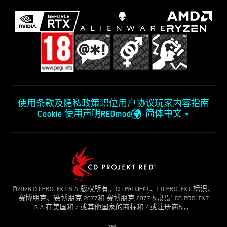
使用条款及隐私政策
职位
用户协议
玩家内容指南
Cookie 使用声明
REDmod
简体中文
©2026 CD PROJEKT S.A.版权所有。CD PROJEKT、CD PROJEKT 标识、
赛博朋克、赛博朋克 2077和 赛博朋克 2077 标识是 CD PROJEKT
S.A.在美国和 / 或其他国家的商标和 / 或注册商标。