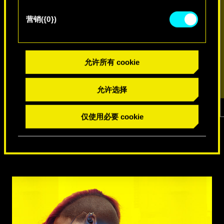
营销({0})
允许所有 cookie
允许选择
仅使用必要 cookie
1
/
7