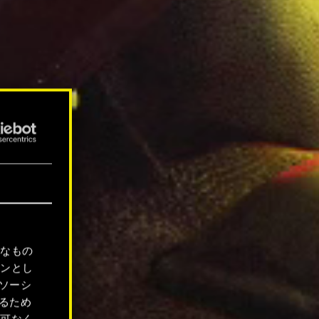
要なもの
ョンとし
ソーシ
るため
許可なく