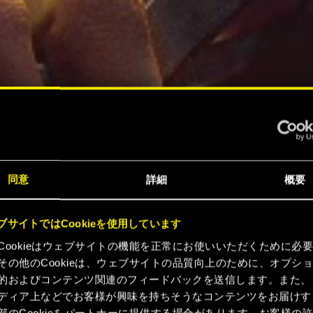
同意
詳細
概要
ブサイトではCookieを使用しています
Cookieはウェブサイトの機能を正常にお使いいただくために必
その他のCookieは、ウェブサイトの品質向上のために、オプシ
的およびコンテンツ関連のフィードバックを送信します。また、
ディア上などでお客様が興味を持ちそうなコンテンツをお届けす
部のCookieをパートナーに提供する場合があります。お客様の