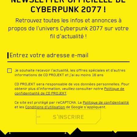
CYBERPUNK 2077 !
Retrouvez toutes les infos et annonces à
propos de l'univers Cyberpunk 2077 sur votre
fil d'actualité !
Entrez votre adresse e-mail
Je souhaite recevoir l'actualité, les offres spéciales et d'autres
informations de CD PROJEKT et j'ai au moins 16 ans
CD PROJEKT sera responsable de vos données personnelles. Pour
obtenir plus d'information, veuillez consulter notre
Politique de
confidentialité de CD PROJEKT
.
Ce site est protégé par reCAPTCHA. La
Politique de confidentialité
et les
Conditions d'utilisation
de Google s'appliquent.
S'INSCRIRE