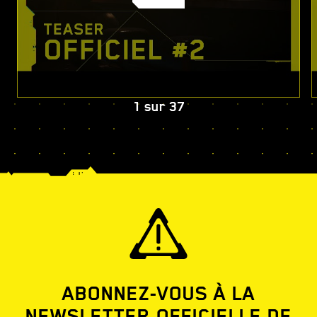
1
sur
37
ABONNEZ-VOUS À LA
NEWSLETTER OFFICIELLE DE