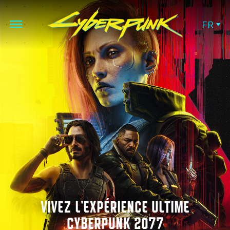
FR
VIVEZ L'EXPÉRIENCE ULTIME
CYBERPUNK 2077