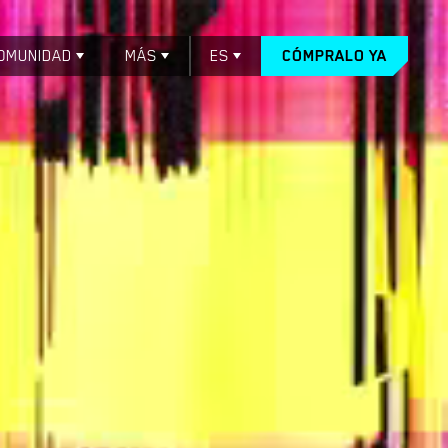
OMUNIDAD
MÁS
ES
CÓMPRALO YA