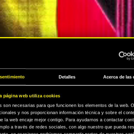
A
sentimiento
Detalles
Acerca de las 
A
a página web utiliza cookies
s son necesarias para que funcionen los elementos de la web. O
 2077
ionales y nos proporcionan información técnica y sobre el cont
e la web encaje mejor contigo. Para ayudarnos a contactar cont
mplo a través de redes sociales, con algo nuestro que pueda res
sante, en ocasiones podríamos compartir partes de nuestras coo