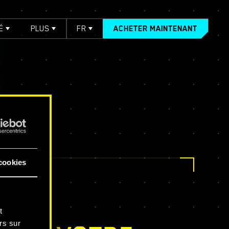
É
PLUS
FR
ACHETER MAINTENANT
cookies
t
rs sur