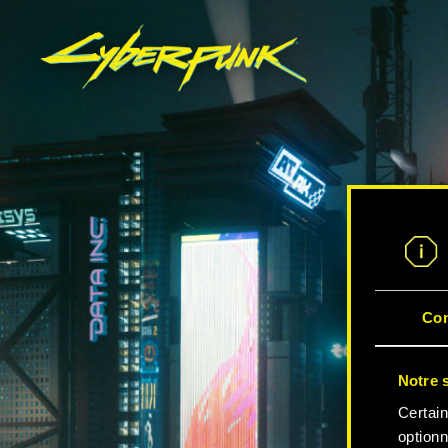
Co
Notre s
Certain
optionn