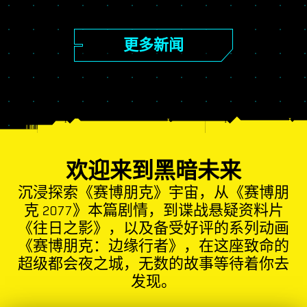
更多新闻
欢迎来到黑暗未来
沉浸探索《赛博朋克》宇宙，从《赛博朋
克 2077》本篇剧情，到谍战悬疑资料片
《往日之影》，以及备受好评的系列动画
《赛博朋克：边缘行者》，在这座致命的
超级都会夜之城，无数的故事等待着你去
发现。