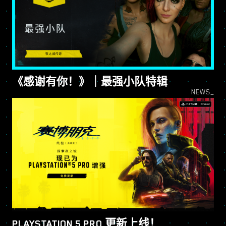
《感谢有你！》｜最强小队特辑
NEWS_
PLAYSTATION 5 PRO 更新上线！