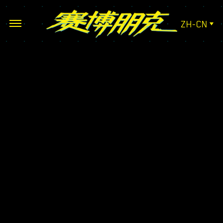
ZH-CN