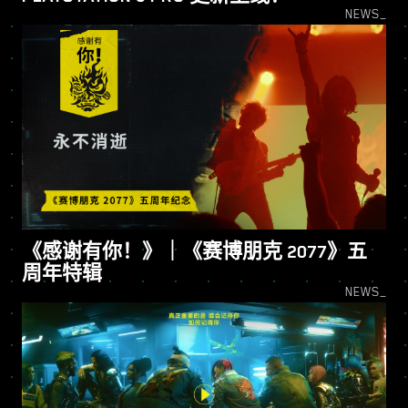
NEWS_
《感谢有你！》｜《赛博朋克 2077》五
周年特辑
NEWS_