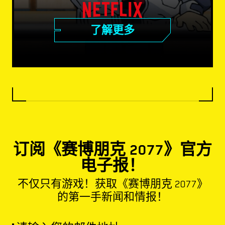
了解更多
订阅《赛博朋克 2077》官方
电子报！
不仅只有游戏！获取《赛博朋克 2077》
的第一手新闻和情报！