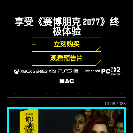
享受《赛博朋克 2077》终
极体验
立刻购买
观看预告片
10.06.2026