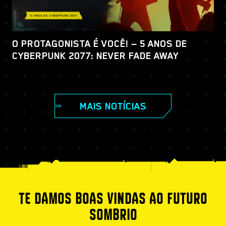
O PROTAGONISTA É VOCÊ! — 5 ANOS DE
CYBERPUNK 2077: NEVER FADE AWAY
MAIS NOTÍCIAS
TE DAMOS BOAS VINDAS AO FUTURO
SOMBRIO