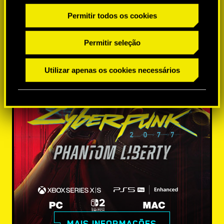
Permitir todos os cookies
Permitir seleção
Utilizar apenas os cookies necessários
MAIS INFORMAÇÕES