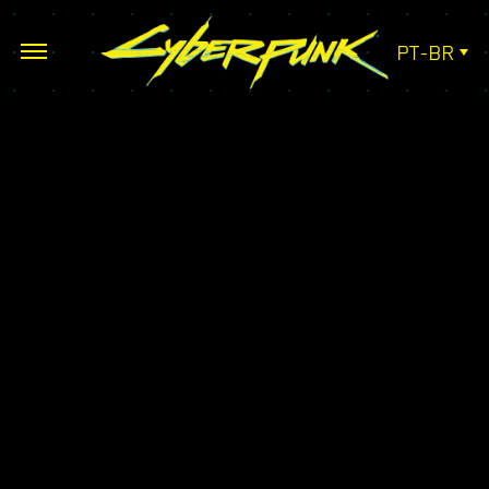
PT-BR