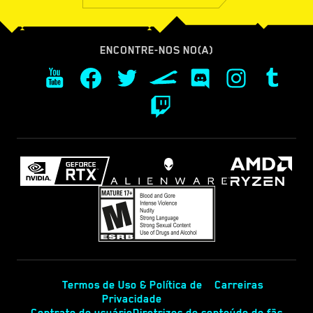
ENCONTRE-NOS NO(A)
Termos de Uso & Política de
Carreiras
Privacidade
Contrato de usuário
Diretrizes de conteúdo de fãs