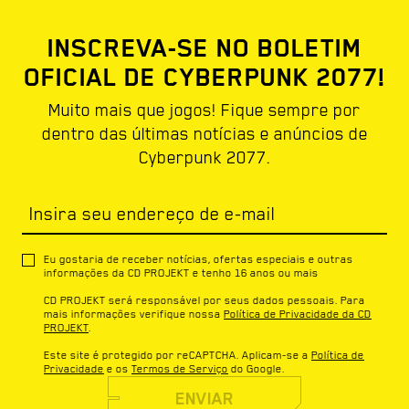
INSCREVA-SE NO BOLETIM
OFICIAL DE CYBERPUNK 2077!
Muito mais que jogos! Fique sempre por
dentro das últimas notícias e anúncios de
Cyberpunk 2077.
Insira seu endereço de e-mail
Eu gostaria de receber notícias, ofertas especiais e outras
informações da CD PROJEKT e tenho 16 anos ou mais
CD PROJEKT será responsável por seus dados pessoais. Para
mais informações verifique nossa
Política de Privacidade da CD
PROJEKT
.
Este site é protegido por reCAPTCHA. Aplicam-se a
Política de
Privacidade
e os
Termos de Serviço
do Google.
ENVIAR