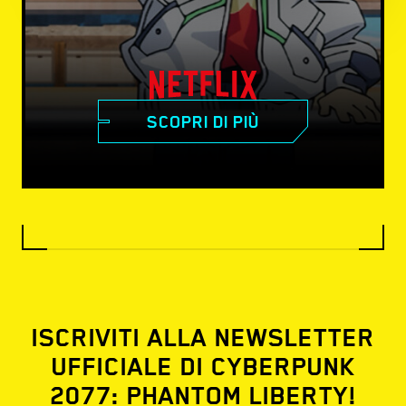
SCOPRI DI PIÙ
ISCRIVITI ALLA NEWSLETTER
UFFICIALE DI CYBERPUNK
2077: PHANTOM LIBERTY!