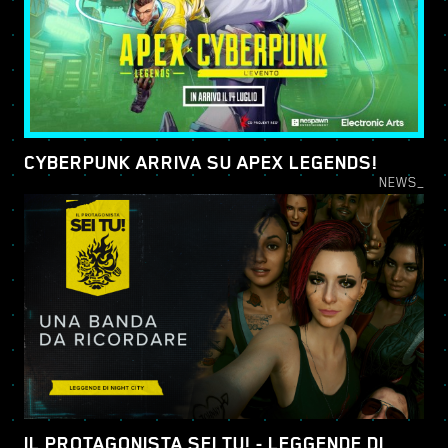
CYBERPUNK ARRIVA SU APEX LEGENDS!
NEWS_
IL PROTAGONISTA SEI TU! - LEGGENDE DI