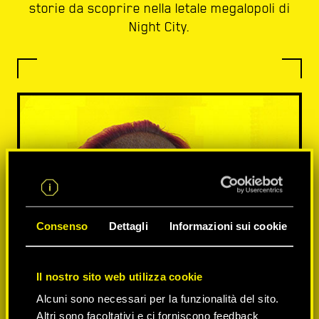
storie da scoprire nella letale megalopoli di
Night City.
Consenso
Dettagli
Informazioni sui cookie
Il nostro sito web utilizza cookie
Alcuni sono necessari per la funzionalità del sito.
Altri sono facoltativi e ci forniscono feedback