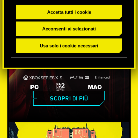
Accetta tutti i cookie
Acconsenti ai selezionati
Usa solo i cookie necessari
SCOPRI DI PIÙ