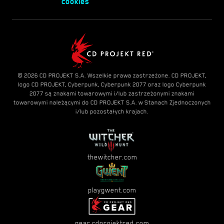
cookies
© 2026 CD PROJEKT S.A. Wszelkie prawa zastrzeżone. CD PROJEKT,
logo CD PROJEKT, Cyberpunk, Cyberpunk 2077 oraz logo Cyberpunk
2077 są znakami towarowymi i/lub zastrzeżonymi znakami
towarowymi należącymi do CD PROJEKT S.A. w Stanach Zjednoczonych
i/lub pozostałych krajach.
thewitcher.com
playgwent.com
gear.cdprojektred.com