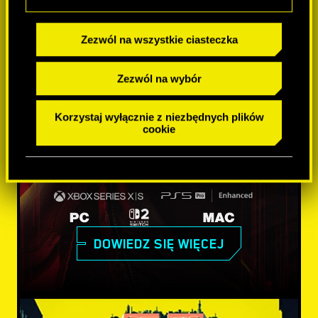
Zezwól na wszystkie ciasteczka
Zezwól na wybór
Korzystaj wyłącznie z niezbędnych plików
cookie
DOWIEDZ SIĘ WIĘCEJ