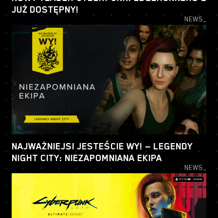
JUŻ DOSTĘPNY!
NEWS_
NAJWAŻNIEJSI JESTEŚCIE WY! — LEGENDY
NIGHT CITY: NIEZAPOMNIANA EKIPA
NEWS_