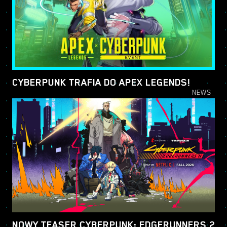
CYBERPUNK TRAFIA DO APEX LEGENDS!
NEWS_
NOWY TEASER CYBERPUNK: EDGERUNNERS 2