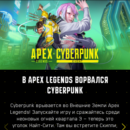
В APEX LEGENDS ВОРВАЛСЯ
CYBERPUNK
Cyberpunk врывается во Внешние Земли Apex
Legends! Запускайте игру и сражайтесь среди
неоновых огней квартала Э — теперь это
уголок Найт-Сити. Там вы встретите Скиппи,