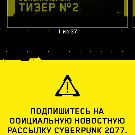
1
из
37
ПОДПИШИТЕСЬ НА
ОФИЦИАЛЬНУЮ НОВОСТНУЮ
РАССЫЛКУ CYBERPUNK 2077.