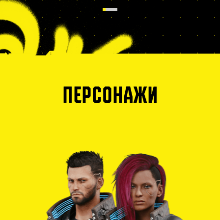
ПЕРСОНАЖИ