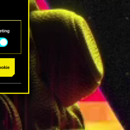
eting
cookie