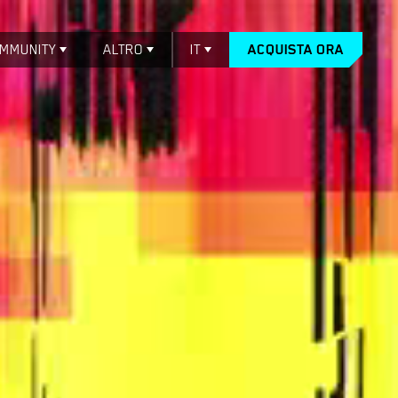
MMUNITY
ALTRO
IT
ACQUISTA ORA