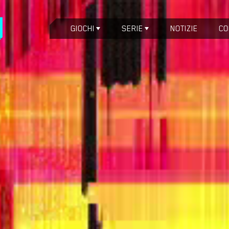
GIOCHI
SERIE
NOTIZIE
CO