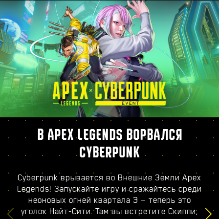
В APEX LEGENDS ВОРВАЛСЯ
CYBERPUNK
Cyberpunk врывается во Внешние Земли Apex
Legends! Запускайте игру и сражайтесь среди
неоновых огней квартала Э — теперь это
уголок Найт-Сити. Там вы встретите Скиппи,