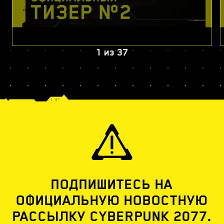
1
из
37
ПОДПИШИТЕСЬ НА
ОФИЦИАЛЬНУЮ НОВОСТНУЮ
РАССЫЛКУ CYBERPUNK 2077.