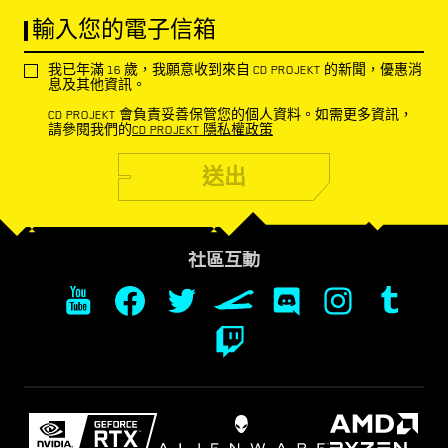
輸入您的電子信箱
我已年滿 16 歲，我願意收到來自 CD PROJEKT 的新聞，優惠消
息及其他資訊。
CD PROJEKT 會負責妥善保管您的個人資料。如需更多資訊，
請參閱我們的
CD PROJEKT 隱私權政策
送出
社區互動