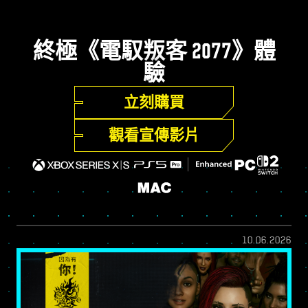
終極《電馭叛客 2077》體
驗
立刻購買
觀看宣傳影片
10.06.2026