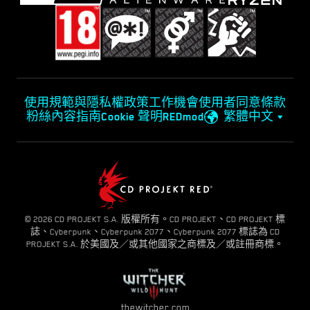
使用規範與隱私權政策
工作機會
使用者同意條款
粉絲內容指南
Cookie 聲明
REDmod
繁體中文
© 2026 CD PROJEKT S.A. 版權所有。CD PROJEKT、CD PROJEKT 標
誌、Cyberpunk、Cyberpunk 2077、Cyberpunk 2077 標誌為 CD
PROJEKT S.A. 於美國及／或其他國家之商標及／或註冊商標。
thewitcher.com