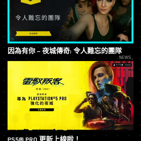
因為有你 — 夜城傳奇: 令人難忘的團隊
NEWS_
PS5® PRO 更新上線啦！