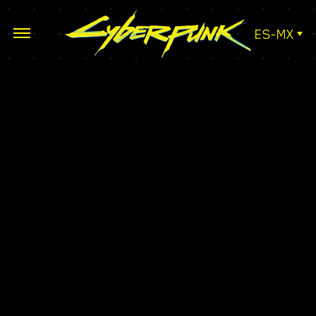
ES-MX