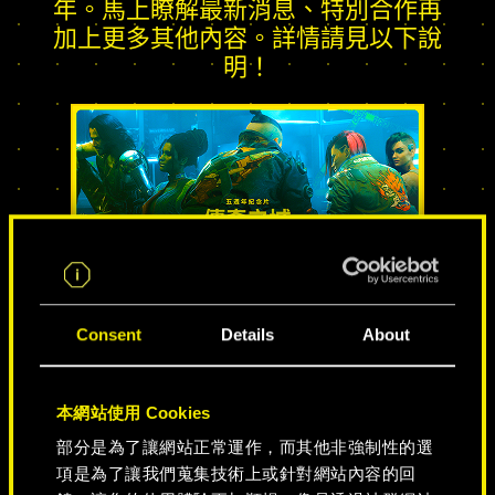
年。馬上瞭解最新消息、特別合作再
加上更多其他內容。詳情請見以下說
明！
Consent
傳奇之城
Details
About
本網站使用 Cookies
部分是為了讓網站正常運作，而其他非強制性的選
項是為了讓我們蒐集技術上或針對網站內容的回