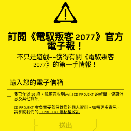
訂閱《電馭叛客 2077》官方
電子報！
不只是遊戲——獲得有關《電馭叛客
2077》的第一手情報！
輸入您的電子信箱
我已年滿 16 歲，我願意收到來自 CD PROJEKT 的新聞，優惠消
息及其他資訊。
CD PROJEKT 會負責妥善保管您的個人資料。如需更多資訊，
請參閱我們的
CD PROJEKT 隱私權政策
送出