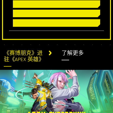
《赛博朋克》进
了解更多
驻《APEX 英雄》