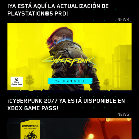
¡YA ESTÁ AQUÍ LA ACTUALIZACIÓN DE
PLAYSTATION®5 PRO!
NEWS_
¡CYBERPUNK 2077 YA ESTÁ DISPONIBLE EN
XBOX GAME PASS!
NEWS_