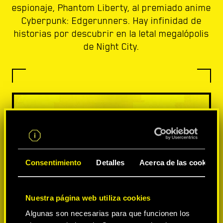
espionaje, Phantom Liberty, al premiado anime
Cyberpunk: Edgerunners. Hay infinidad de
historias por descubrir en la letal megalópolis
de Night City.
Consentimiento
Detalles
Acerca de las cookies
Nuestra página web utiliza cookies
Algunas son necesarias para que funcionen los