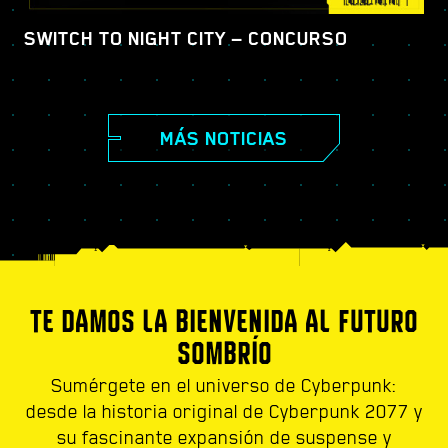
SWITCH TO NIGHT CITY — CONCURSO
MÁS NOTICIAS
TE DAMOS LA BIENVENIDA AL FUTURO
SOMBRÍO
Sumérgete en el universo de Cyberpunk:
desde la historia original de Cyberpunk 2077 y
su fascinante expansión de suspense y