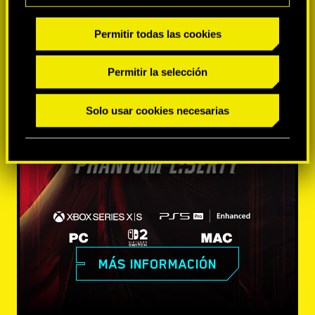
Permitir todas las cookies
Permitir la selección
Solo usar cookies necesarias
MÁS INFORMACIÓN