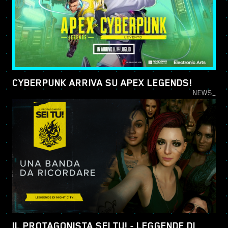
CYBERPUNK ARRIVA SU APEX LEGENDS!
NEWS_
IL PROTAGONISTA SEI TU! - LEGGENDE DI