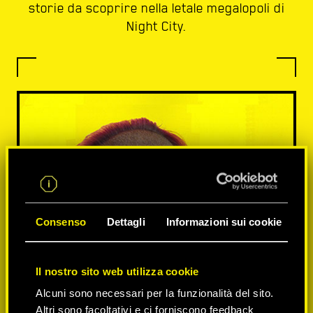
storie da scoprire nella letale megalopoli di
Night City.
Consenso
Dettagli
Informazioni sui cookie
Il nostro sito web utilizza cookie
Alcuni sono necessari per la funzionalità del sito.
Altri sono facoltativi e ci forniscono feedback