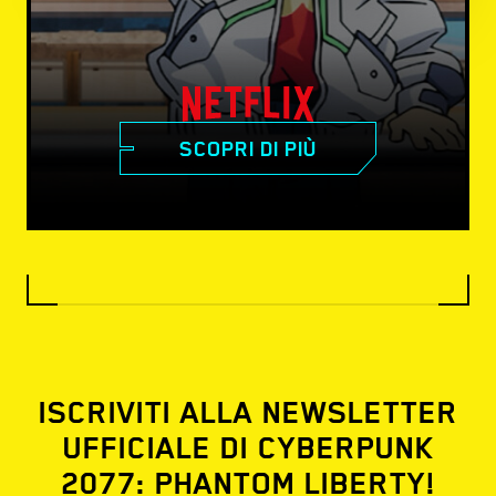
SCOPRI DI PIÙ
ISCRIVITI ALLA NEWSLETTER
UFFICIALE DI CYBERPUNK
2077: PHANTOM LIBERTY!