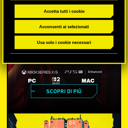
Accetta tutti i cookie
Acconsenti ai selezionati
Usa solo i cookie necessari
SCOPRI DI PIÙ