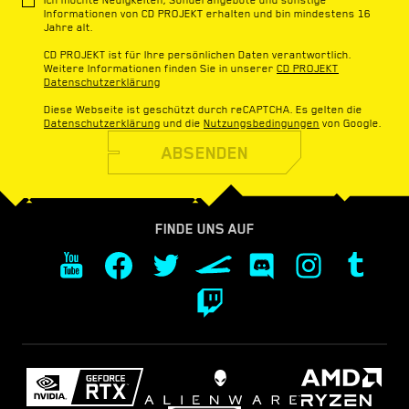
Informationen von CD PROJEKT erhalten und bin mindestens 16
Jahre alt.
CD PROJEKT ist für Ihre persönlichen Daten verantwortlich.
Weitere Informationen finden Sie in unserer
CD PROJEKT
Datenschutzerklärung
Diese Webseite ist geschützt durch reCAPTCHA. Es gelten die
Datenschutzerklärung
und die
Nutzungsbedingungen
von Google.
ABSENDEN
FINDE UNS AUF