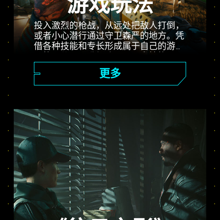
游戏玩法
投入激烈的枪战，从远处把敌人打倒，
或者小心潜行通过守卫森严的地方。凭
借各种技能和专长形成属于自己的游戏
风格，使用可升级武器、黑客技能以及
能够强化肉身的植入体，成为城里最厉
更多
害的雇佣兵。