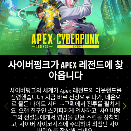
사이버펑크가 APEX 레전드에 찾
아옵니다
사이버펑크의 세계가 Apex 레전드의 아웃랜드를
점령했습니다! 지금 바로 전장으로 나가, 네온으
로 물든 나이트 시티 E-구획에서 전투를 펼치세
요. 오랜 친구인 스키피에게 인사하고, 사이버펑
크의 전설들에게서 영감을 받은 스킨을 장착하
고, 사이버 사이코시스에 주의하며 최첨단 사이