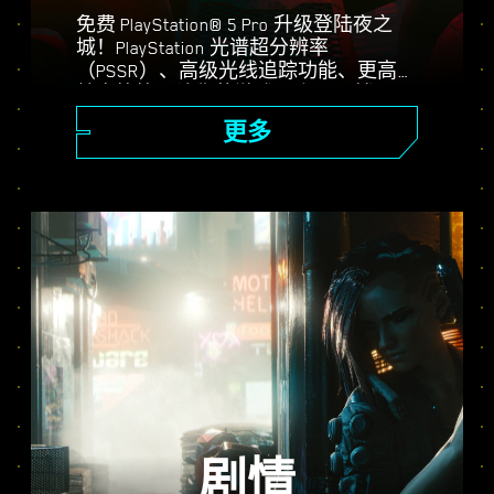
免费 PlayStation® 5 Pro 升级登陆夜之
城！PlayStation 光谱超分辨率
（PSSR）、高级光线追踪功能、更高的
帧率等等，让你的游戏更上一层楼。三
种图形模式可选：性能、光线追踪和光
更多
线追踪 Pro，享受强化视觉画面、更流
畅的操作以及《赛博朋克 2077》在
PS5® Pro 上的全部内容。
剧情