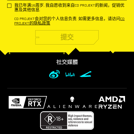
我已年满16周岁, 我自愿收到来自CD PROJEKT的新闻，促销优
惠及其他信息.
CD PROJEKT会对您的个人信息负责. 如需更多信息，请访问
CD
PROJEKT的隐私政策
提交
社交媒體