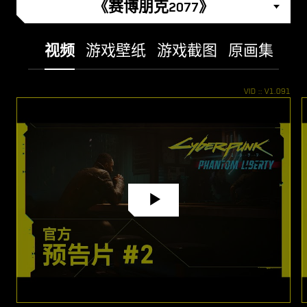
《赛博朋克2077》
视频
游戏壁纸
游戏截图
原画集