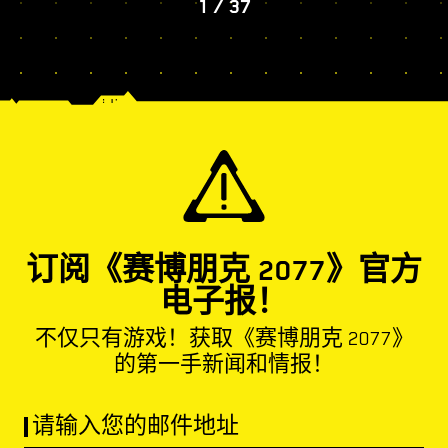
1
/
37
订阅《赛博朋克 2077》官方
电子报！
不仅只有游戏！获取《赛博朋克 2077》
的第一手新闻和情报！
请输入您的邮件地址