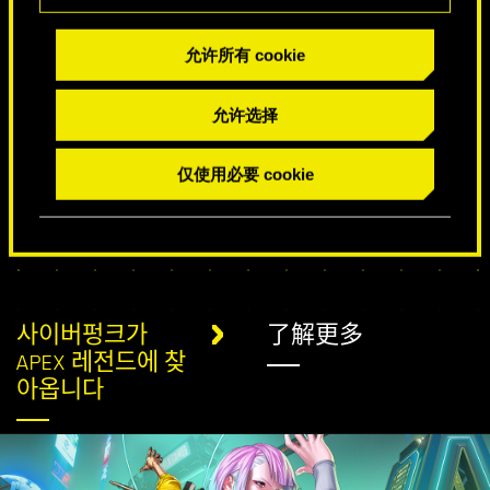
允许所有 cookie
特别生日祝福
允许选择
仅使用必要 cookie
사이버펑크가
了解更多
APEX 레전드에 찾
아옵니다