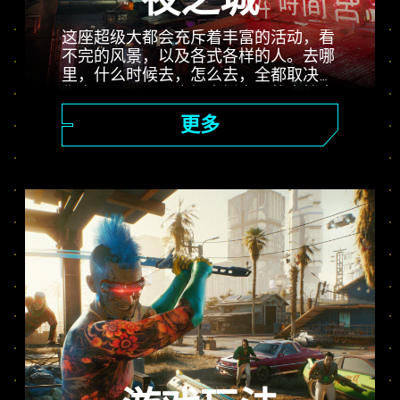
夜之城
这座超级大都会充斥着丰富的活动，看
不完的风景，以及各式各样的人。去哪
里，什么时候去，怎么去，全都取决于
你自己。从公司广场光鲜亮丽的高楼大
厦，到一望无际的恶土乡郊，夜之城充
更多
满了等待玩家发现的惊喜。