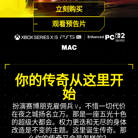
立刻购买
观看预告片
你的传奇从这里开
始
扮演赛博朋克雇佣兵 V，不惜一切代价
在夜之城扬名立万。那是一座五光十色
的超级大都会。权力更迭和无尽的身体
改造是不变的主题。这里诞生传奇。那