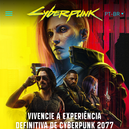
PT-BR
VIVENCIE A EXPERIÊNCIA
DEFINITIVA DE CYBERPUNK 2077