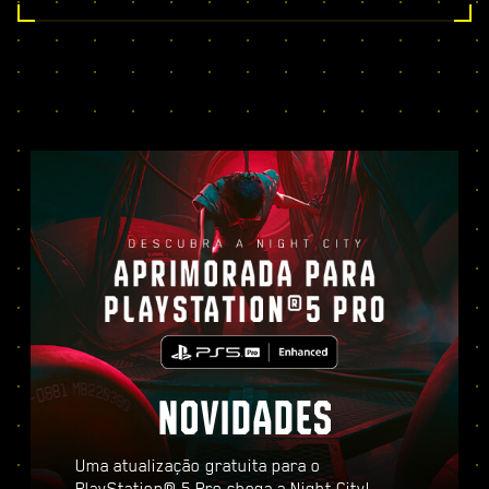
NOVIDADES
Uma atualização gratuita para o
PlayStation® 5 Pro chega a Night City!