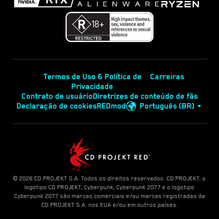
Termos de Uso & Política de
Carreiras
Privacidade
Contrato de usuário
Diretrizes de conteúdo de fãs
Declaração de cookies
REDmod
Português (BR)
© 2026 CD PROJEKT S.A. Todos os direitos reservados. CD PROJEKT, o
logotipo CD PROJEKT, Cyberpunk, Cyberpunk 2077 e o logotipo
Cyberpunk 2077 são marcas comerciais e/ou marcas registradas da
CD PROJEKT S.A. nos EUA e/ou em outros países.