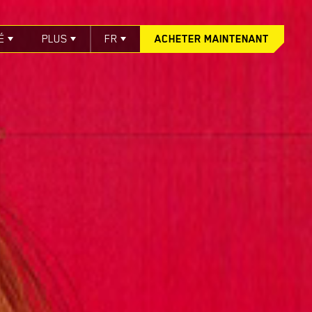
É
PLUS
FR
ACHETER MAINTENANT