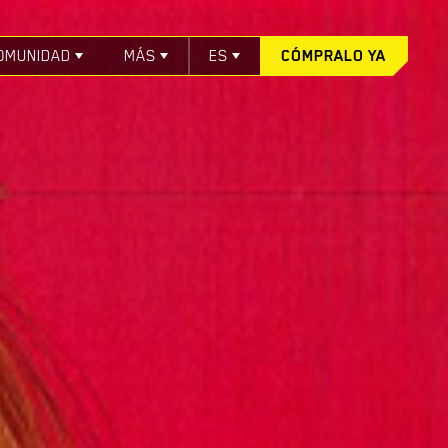
OMUNIDAD
MÁS
ES
CÓMPRALO YA