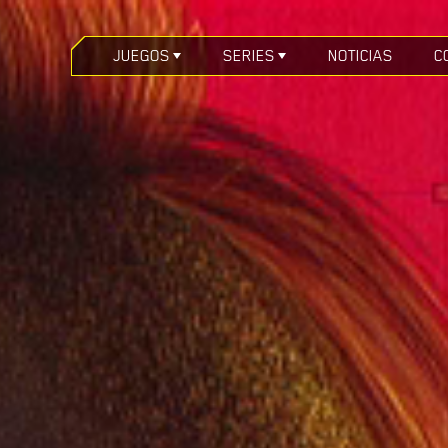
JUEGOS
SERIES
NOTICIAS
C