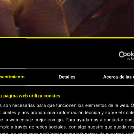
sentimiento
Detalles
Acerca de las 
a página web utiliza cookies
s son necesarias para que funcionen los elementos de la web. O
ionales y nos proporcionan información técnica y sobre el cont
e la web encaje mejor contigo. Para ayudarnos a contactar cont
mplo a través de redes sociales, con algo nuestro que pueda res
sante, en ocasiones podríamos compartir partes de nuestras coo