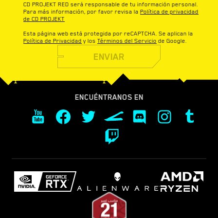
CD PROJEKT RED será responsable de tu información personal.
Para más información, por favor revisa la
Política de privacidad
de CD PROJEKT
Esta página web está protegida por reCAPTCHA. Se aplican la
Política de Privacidad
y los
Términos del Servicio
de Google.
ENVIAR
ENCUÉNTRANOS EN