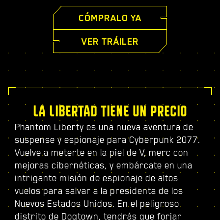
CÓMPRALO YA
VER TRÁILER
LA LIBERTAD TIENE UN PRECIO
Phantom Liberty es una nueva aventura de
suspense y espionaje para Cyberpunk 2077.
Vuelve a meterte en la piel de V, merc con
mejoras cibernéticas, y embárcate en una
intrigante misión de espionaje de altos
vuelos para salvar a la presidenta de los
Nuevos Estados Unidos. En el peligroso
distrito de Dogtown, tendrás que forjar