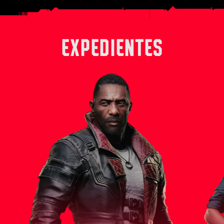
EXPEDIENTES
 derecha
Solomon Reed es un experimentado
Alex, en su