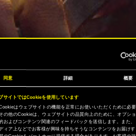
同意
詳細
概要
ブサイトではCookieを使用しています
Cookieはウェブサイトの機能を正常にお使いいただくために必
その他のCookieは、ウェブサイトの品質向上のために、オプシ
的およびコンテンツ関連のフィードバックを送信します。また、
ディア上などでお客様が興味を持ちそうなコンテンツをお届けす
部のCookieをパートナーに提供する場合があります。お客様の