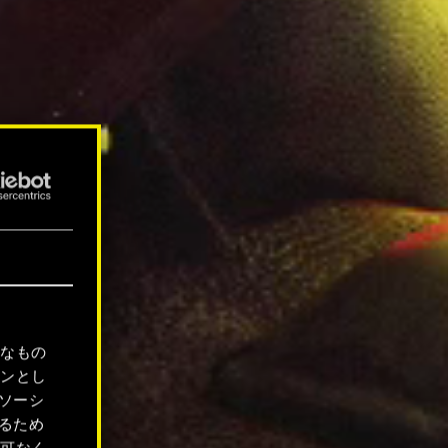
要なもの
ョンとし
ソーシ
るため
許可なく